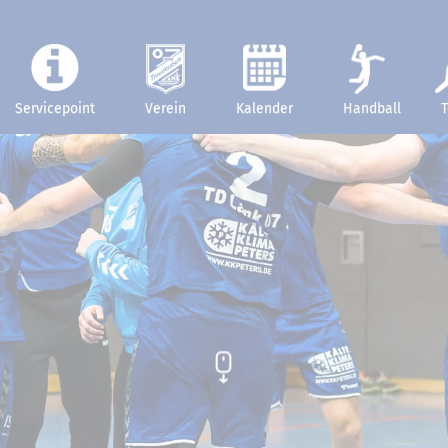
Servicepoint
Verein
Kalender
Handball
T