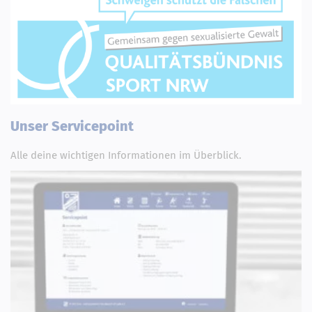
Unser Servicepoint
Alle deine wichtigen Informationen im Überblick.