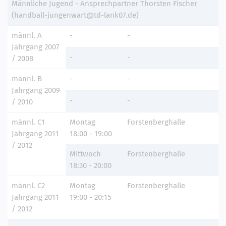
Männliche Jugend - Ansprechpartner Thorsten Fischer
(handball-jungenwart@td-lank07.de)
männl. A
-
-
Jahrgang 2007
-
-
/ 2008
männl. B
-
-
Jahrgang 2009
-
-
/ 2010
männl. C1
Montag
Forstenberghalle
Jahrgang 2011
18:00 - 19:00
/ 2012
Mittwoch
Forstenberghalle
18:30 - 20:00
männl. C2
Montag
Forstenberghalle
Jahrgang 2011
19:00 - 20:15
/ 2012