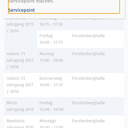
Servicepoint machen.
16:00 - 17:15
Servicepoint
männl. E2
Dienstag
Forstenberghalle
Jahrgang 2015
16:15 - 17:30
/ 2016
Freitag
Forstenberghalle
16:00 - 17:15
männl. F1
Montag
Forstenberghalle
Jahrgang 2017
17:00 - 18:00
/ 2018
männl. F2
Donnerstag
Forstenberghalle
Jahrgang 2017
16:00 - 17:15
/ 2018
Minis
Freitag
Forstenberghalle
Jahrgang 2019
15:00 - 16:00
Bambinis
Montags
Forstenberghalle
Jahrgang 2020
16:00 - 17:00