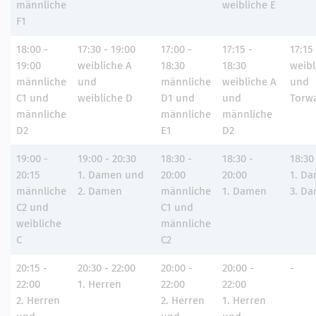
männliche
weibliche E
F1
18:00 -
17:30 - 19:00
17:00 -
17:15 -
17:15
19:00
weibliche A
18:30
18:30
weibl
männliche
und
männliche
weibliche A
und
C1 und
weibliche D
D1 und
und
Torwa
männliche
männliche
männliche
D2
E1
D2
19:00 -
19:00 - 20:30
18:30 -
18:30 -
18:30
20:15
1. Damen und
20:00
20:00
1. D
männliche
2. Damen
männliche
1. Damen
3. D
C2 und
C1 und
weibliche
männliche
C
C2
20:15 -
20:30 - 22:00
20:00 -
20:00 -
-
22:00
1. Herren
22:00
22:00
2. Herren
2. Herren
1. Herren