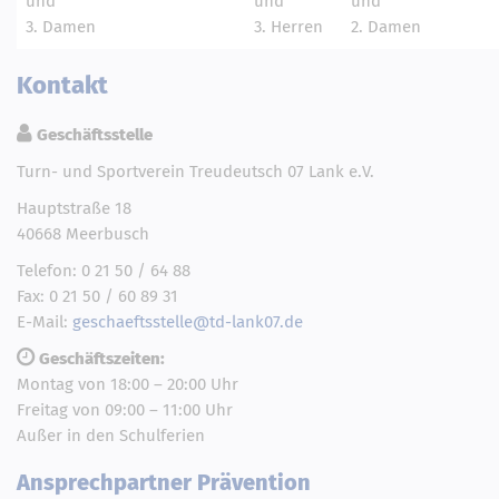
und
und
und
3. Damen
3. Herren
2. Damen
Kontakt
Geschäftsstelle
Turn- und Sportverein Treudeutsch 07 Lank e.V.
Hauptstraße 18
40668 Meerbusch
Telefon: 0 21 50 / 64 88
Fax: 0 21 50 / 60 89 31
E-Mail:
geschaeftsstelle@td-lank07.de
Geschäftszeiten:
Montag von 18:00 – 20:00 Uhr
Freitag von 09:00 – 11:00 Uhr
Außer in den Schulferien
Ansprechpartner Prävention