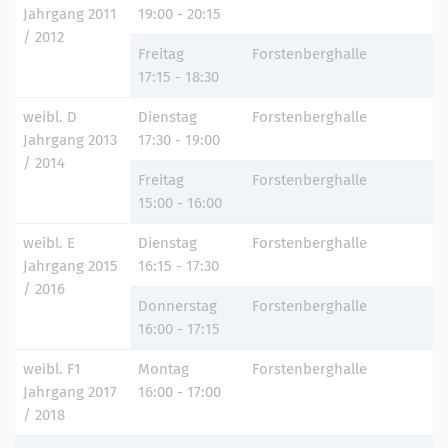
Jahrgang 2011
19:00 - 20:15
/ 2012
Freitag
Forstenberghalle
17:15 - 18:30
weibl. D
Dienstag
Forstenberghalle
Jahrgang 2013
17:30 - 19:00
/ 2014
Freitag
Forstenberghalle
15:00 - 16:00
weibl. E
Dienstag
Forstenberghalle
Jahrgang 2015
16:15 - 17:30
/ 2016
Donnerstag
Forstenberghalle
16:00 - 17:15
weibl. F1
Montag
Forstenberghalle
Jahrgang 2017
16:00 - 17:00
/ 2018