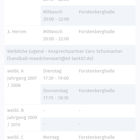
Mittwoch
Forstenberghalle
20:00 - 22:00
3. Herren
Mittwoch
Forstenberghalle
20:00 - 22:00
Weibliche Jugend - Ansprechpartner Caro Schumacher
(handball-maedchenwart@td-lank07.de)
weibl. A
Dienstag
Forstenberghalle
Jahrgang 2007
17:30 - 19:00
/ 2008
Donnerstag
Forstenberghalle
17:15 - 18:30
weibl. B
-
-
Jahrgang 2009
-
-
/ 2010
weibl. C
Montag
Forstenberghalle