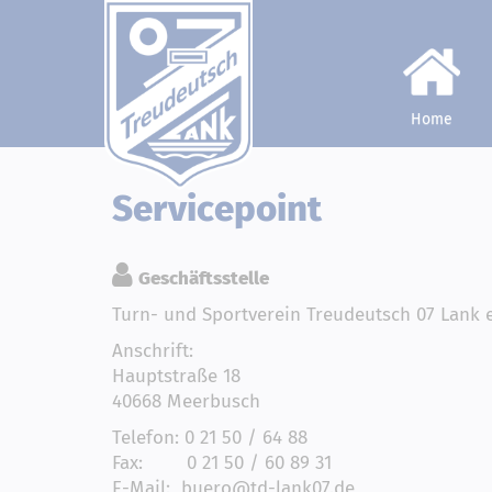
Home
Servicepoint
Geschäftsstelle
Turn- und Sportverein Treudeutsch 07 Lank e
Anschrift:
Hauptstraße 18
40668 Meerbusch
Telefon: 0 21 50 / 64 88
Fax: 0 21 50 / 60 89 31
E-Mail: buero@td-lank07.de