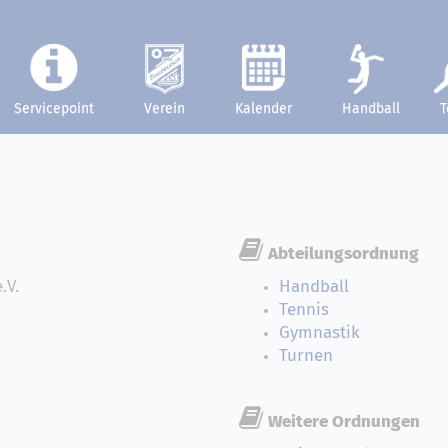
Servicepoint
Verein
Kalender
Handball
T
Abteilungsordnung
.V.
Handball
Tennis
Gymnastik
Turnen
Weitere Ordnungen