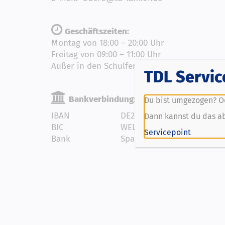
Geschäftszeiten:
Montag von 18:00 – 20:00 Uhr
Freitag von 09:00 – 11:00 Uhr
Außer in den Schulferien
TDL Servic
Bankverbindung:
Du bist umgezogen? O
IBAN
DE20 3055 0000 0059 8036 
Dann kannst du das a
BIC
WELADEDNXXX
Servicepoint
Bank
Sparkasse Neuss