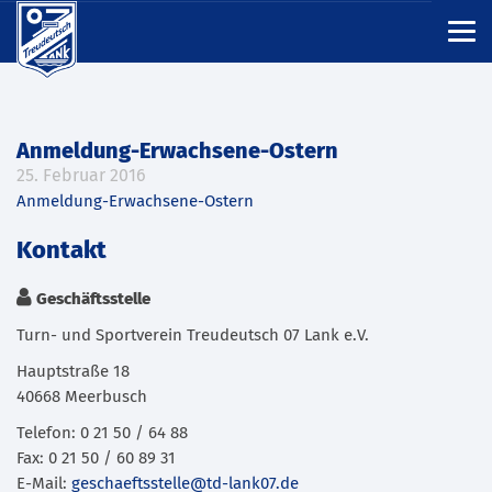
Anmeldung-Erwachsene-Ostern
25. Februar 2016
Anmeldung-Erwachsene-Ostern
Kontakt
Geschäftsstelle
Turn- und Sportverein Treudeutsch 07 Lank e.V.
Hauptstraße 18
40668 Meerbusch
Telefon: 0 21 50 / 64 88
Fax: 0 21 50 / 60 89 31
E-Mail:
geschaeftsstelle@td-lank07.de