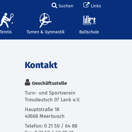
Suchen
Links
Tennis
Turnen & Gymnastik
Ballschule
Kontakt
Geschäftsstelle
Turn- und Sportverein
Treudeutsch 07 Lank e.V.
Hauptstraße 18
40668 Meerbusch
Telefon: 0 21 50 / 64 88