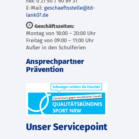
Fax: 0 21 50 / 60 89 31
E-Mail:
geschaeftsstelle@td-
lank07.de
Geschäftszeiten:
Montag von 18:00 – 20:00 Uhr
Freitag von 09:00 – 11:00 Uhr
Außer in den Schulferien
Ansprechpartner
Prävention
Unser Servicepoint