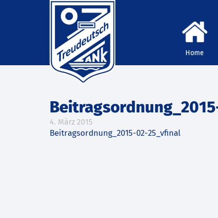
Home
Beitragsordnung_2015-
4. März 2015
Beitragsordnung_2015-02-25_vfinal