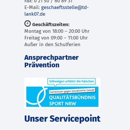
Fax: 0 21 50 / 60 89 31
E-Mail:
geschaeftsstelle@td-
lank07.de
Geschäftszeiten:
Montag von 18:00 – 20:00 Uhr
Freitag von 09:00 – 11:00 Uhr
Außer in den Schulferien
Ansprechpartner
Prävention
Unser Servicepoint