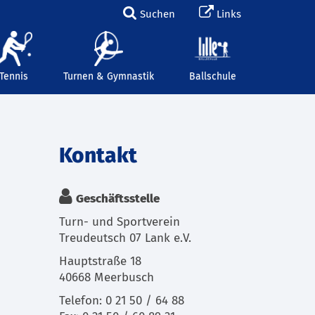
Suchen
Links
Tennis
Turnen & Gymnastik
Ballschule
Kontakt
Geschäftsstelle
Turn- und Sportverein
Treudeutsch 07 Lank e.V.
Hauptstraße 18
40668 Meerbusch
Telefon: 0 21 50 / 64 88