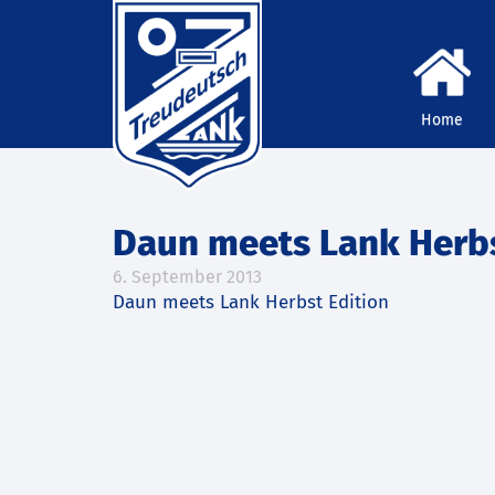
Home
Daun meets Lank Herbs
6. September 2013
Daun meets Lank Herbst Edition