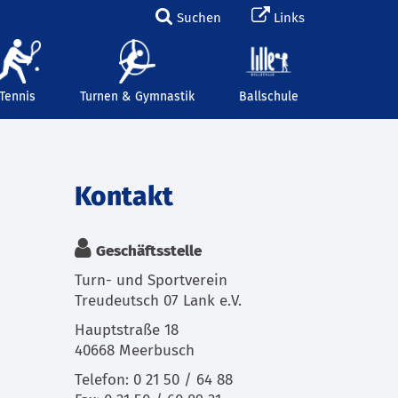
Suchen
Links
Tennis
Turnen & Gymnastik
Ballschule
Kontakt
Geschäftsstelle
Turn- und Sportverein
Treudeutsch 07 Lank e.V.
Hauptstraße 18
40668 Meerbusch
Telefon: 0 21 50 / 64 88