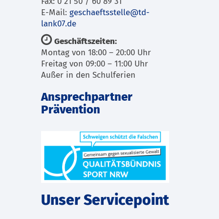
Fax: 0 21 50 / 60 89 31
E-Mail:
geschaeftsstelle@td-
lank07.de
Geschäftszeiten:
Montag von 18:00 – 20:00 Uhr
Freitag von 09:00 – 11:00 Uhr
Außer in den Schulferien
Ansprechpartner
Prävention
Unser Servicepoint