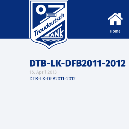
Home
DTB-LK-DFB2011-2012
16. April 2013
DTB-LK-DFB2011-2012