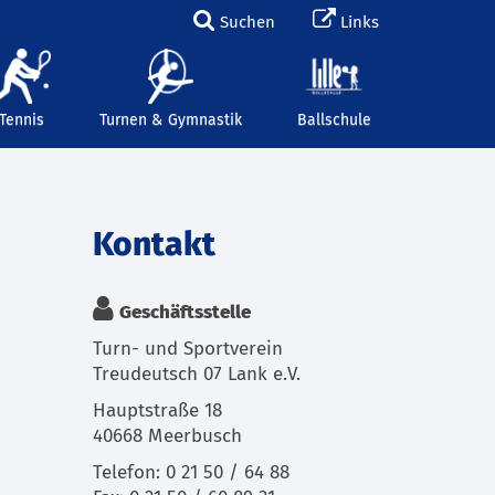
Suchen
Links
Tennis
Turnen & Gymnastik
Ballschule
Kontakt
Geschäftsstelle
Turn- und Sportverein
Treudeutsch 07 Lank e.V.
Hauptstraße 18
40668 Meerbusch
Telefon: 0 21 50 / 64 88