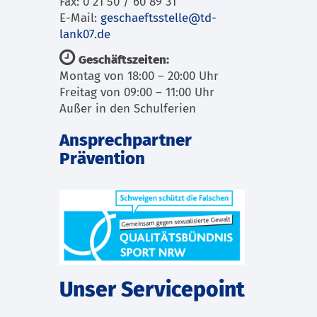
Fax: 0 21 50 / 60 89 31
E-Mail:
geschaeftsstelle@td-
lank07.de
Geschäftszeiten:
Montag von 18:00 – 20:00 Uhr
Freitag von 09:00 – 11:00 Uhr
Außer in den Schulferien
Ansprechpartner
Prävention
Unser Servicepoint