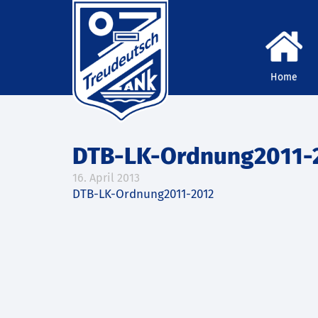
Home
DTB-LK-Ordnung2011-
16. April 2013
DTB-LK-Ordnung2011-2012