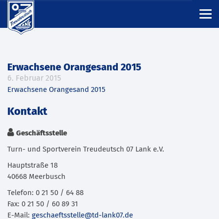
Erwachsene Orangesand 2015
6. Februar 2015
Erwachsene Orangesand 2015
Kontakt
Geschäftsstelle
Turn- und Sportverein Treudeutsch 07 Lank e.V.
Hauptstraße 18
40668 Meerbusch
Telefon: 0 21 50 / 64 88
Fax: 0 21 50 / 60 89 31
E-Mail:
geschaeftsstelle@td-lank07.de