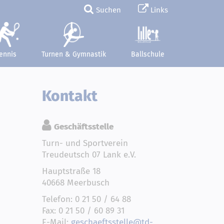
Suchen
Links
ennis
Turnen & Gymnastik
Ballschule
Kontakt
Geschäftsstelle
Turn- und Sportverein
Treudeutsch 07 Lank e.V.
Hauptstraße 18
40668 Meerbusch
Telefon: 0 21 50 / 64 88
Fax: 0 21 50 / 60 89 31
E-Mail:
geschaeftsstelle@td-