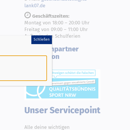
lank07.de
Geschäftszeiten:
Montag von 18:00 – 20:00 Uhr
Freitag von 09:00 – 11:00 Uhr
Außer in den Schulferien
Schließen
Ansprechpartner
Prävention
Unser Servicepoint
Alle deine wichtigen