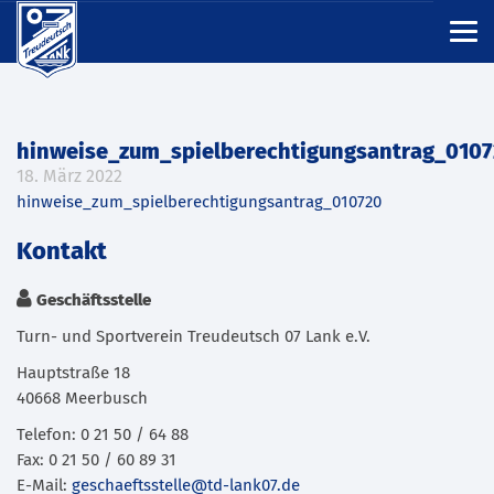
hinweise_zum_spielberechtigungsantrag_010
18. März 2022
hinweise_zum_spielberechtigungsantrag_010720
Kontakt
Geschäftsstelle
Turn- und Sportverein Treudeutsch 07 Lank e.V.
Hauptstraße 18
40668 Meerbusch
Telefon: 0 21 50 / 64 88
Fax: 0 21 50 / 60 89 31
E-Mail:
geschaeftsstelle@td-lank07.de