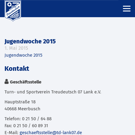
Jugendwoche 2015
1. Mai 2015
Jugendwoche 2015
Kontakt
Geschäftsstelle
Turn- und Sportverein Treudeutsch 07 Lank e.V.
Hauptstraße 18
40668 Meerbusch
Telefon: 0 21 50 / 64 88
Fax: 0 21 50 / 60 89 31
E-Mail:
geschaeftsstelle@td-lank07.de