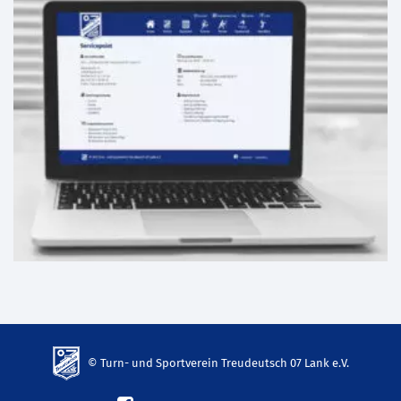
© Turn- und Sportverein Treudeutsch 07 Lank e.V.
td-