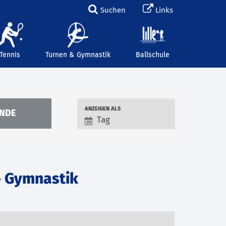
Suchen
Links
Tennis
Turnen & Gymnastik
Ballschule
Verstaltungsansicht
ANZEIGEN ALS
Tag
Navigation
 Gymnastik