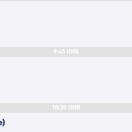
9:45 UHR
10:30 UHR
e)