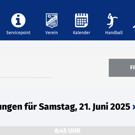
Servicepoint
Verein
Kalender
Handball
ngen für Samstag, 21. Juni 2025
›
8:45 UHR