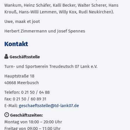
Wankum, Heinz Schäfer, Kalli Becker, Walter Scherer, Hans
Krouß, Hans-Willi Lemmen, Willy Kox, Rudi Neukirchen).
Uwe, maak et joot
Herbert Zimmermann und Josef Spennes
Kontakt
Geschäftsstelle
Turn- und Sportverein Treudeutsch 07 Lank e.V.
Hauptstraße 18
40668 Meerbusch
Telefon: 0 21 50 / 64 88
Fax: 0 21 50 / 60 89 31
E-Mail:
geschaeftsstelle@td-lank07.de
Geschäftszeiten:
Montag von 18:00 – 20:00 Uhr
Freitag von 09:00 – 11:00 Uhr