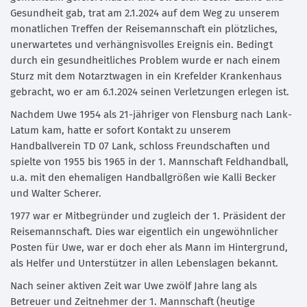
Gesundheit gab, trat am 2.1.2024 auf dem Weg zu unserem
monatlichen Treffen der Reisemannschaft ein plötzliches,
unerwartetes und verhängnisvolles Ereignis ein. Bedingt
durch ein gesundheitliches Problem wurde er nach einem
Sturz mit dem Notarztwagen in ein Krefelder Krankenhaus
gebracht, wo er am 6.1.2024 seinen Verletzungen erlegen ist.
Nachdem Uwe 1954 als 21-jähriger von Flensburg nach Lank-
Latum kam, hatte er sofort Kontakt zu unserem
Handballverein TD 07 Lank, schloss Freundschaften und
spielte von 1955 bis 1965 in der 1. Mannschaft Feldhandball,
u.a. mit den ehemaligen Handballgrößen wie Kalli Becker
und Walter Scherer.
1977 war er Mitbegründer und zugleich der 1. Präsident der
Reisemannschaft. Dies war eigentlich ein ungewöhnlicher
Posten für Uwe, war er doch eher als Mann im Hintergrund,
als Helfer und Unterstützer in allen Lebenslagen bekannt.
Nach seiner aktiven Zeit war Uwe zwölf Jahre lang als
Betreuer und Zeitnehmer der 1. Mannschaft (heutige