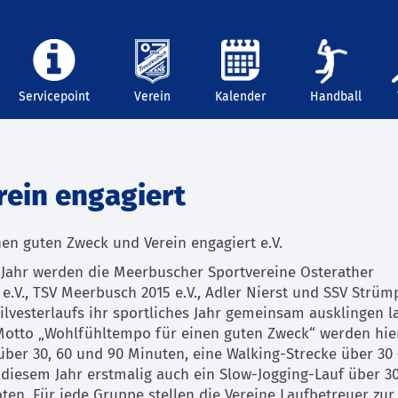
Servicepoint
Verein
Kalender
Handball
rein engagiert
en guten Zweck und Verein engagiert e.V.
 Jahr werden die Meerbuscher Sportvereine Osterather
 e.V., TSV Meerbusch 2015 e.V., Adler Nierst und SSV Strüm
lvesterlaufs ihr sportliches Jahr gemeinsam ausklingen l
Motto „Wohlfühltempo für einen guten Zweck“ werden hie
über 30, 60 und 90 Minuten, eine Walking-Strecke über 30 
diesem Jahr erstmalig auch ein Slow-Jogging-Lauf über 3
en. Für jede Gruppe stellen die Vereine Laufbetreuer zur