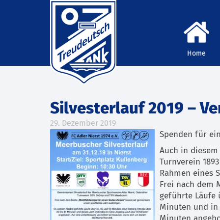
Home
Silvesterlauf 2019 – Ve
29. Dezember 2019
Spenden für ein
Auch in diesem
Turnverein 1893
Rahmen eines Si
Frei nach dem 
geführte Läufe 
Minuten und in 
Minuten angebot