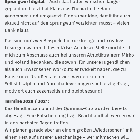
Sprungwurf digital
– Auch das hatten wir schon länger
geplant und jetzt hat Klaus das Thema in die Hand
genommen und umgesetzt. Eine super Idee, damit ihr auch
aktuell nicht auf den Sprungwurf verzichten müsst – vielen
Dank Klaus!
Das sind nur zwei Beispiele für kurzfristige und kreative
Lösungen während dieser Krise. An dieser Stelle möchte ich
mich zum Abschluss auch bei unseren Athletiktrainern Mirko
und Roland bedanken, die sowohl für unsere Jugendlichen
als auch Erwachsenen Workouts entwickelt haben, die zu
Hause oder Draußen absolviert werden können –
Selbstdisziplin und Durchhaltevermögen sind jetzt gefragt,
motiviert euch gegenseitig und bleibt gesund!
Termine 2020 / 2021:
Das Handballcamp und der Quirinius-Cup wurden bereits
abgesagt. Eine Entscheidung bzgl. Beachhandball werden wir
in den nächsten Tagen treffen.
Wir planen gerade aber an einem großen „Wiedersehen“ mit
einem Fest auf unserer Beachanlage – wer mitmachen will,