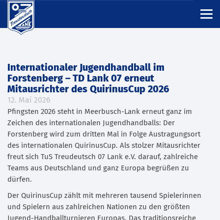
Internationaler Jugendhandball im
Forstenberg – TD Lank 07 erneut
Mitausrichter des QuirinusCup 2026
12. Mai 2026
Pfingsten 2026 steht in Meerbusch-Lank erneut ganz im
Zeichen des internationalen Jugendhandballs: Der
Forstenberg wird zum dritten Mal in Folge Austragungsort
des internationalen QuirinusCup. Als stolzer Mitausrichter
freut sich
TuS Treudeutsch 07 Lank e.V.
darauf, zahlreiche
Teams aus Deutschland und ganz Europa begrüßen zu
dürfen.
Der QuirinusCup zählt mit mehreren tausend Spielerinnen
und Spielern aus zahlreichen Nationen zu den größten
Jugend-Handballturnieren Europas. Das traditionsreiche