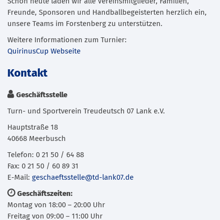
Schon heute laden wir alle Vereinsmitglieder, Familien,
Freunde, Sponsoren und Handballbegeisterten herzlich ein,
unsere Teams im Forstenberg zu unterstützen.
Weitere Informationen zum Turnier:
QuirinusCup Webseite
Kontakt
Geschäftsstelle
Turn- und Sportverein Treudeutsch 07 Lank e.V.
Hauptstraße 18
40668 Meerbusch
Telefon: 0 21 50 / 64 88
Fax: 0 21 50 / 60 89 31
E-Mail:
geschaeftsstelle@td-lank07.de
Geschäftszeiten:
Montag von 18:00 – 20:00 Uhr
Freitag von 09:00 – 11:00 Uhr