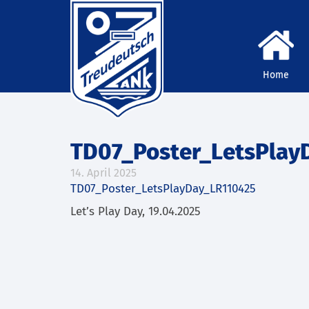
Home
TD07_Poster_LetsPlay
14. April 2025
TD07_Poster_LetsPlayDay_LR110425
Let’s Play Day, 19.04.2025