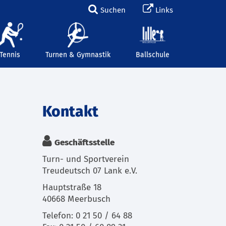
Suchen
Links
Tennis
Turnen & Gymnastik
Ballschule
Kontakt
Geschäftsstelle
Turn- und Sportverein
Treudeutsch 07 Lank e.V.
Hauptstraße 18
40668 Meerbusch
Telefon: 0 21 50 / 64 88