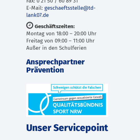
Fax: 0 21 50 / 60 89 31
E-Mail:
geschaeftsstelle@td-
lank07.de
Geschäftszeiten:
Montag von 18:00 – 20:00 Uhr
Freitag von 09:00 – 11:00 Uhr
Außer in den Schulferien
Ansprechpartner
Prävention
Unser Servicepoint