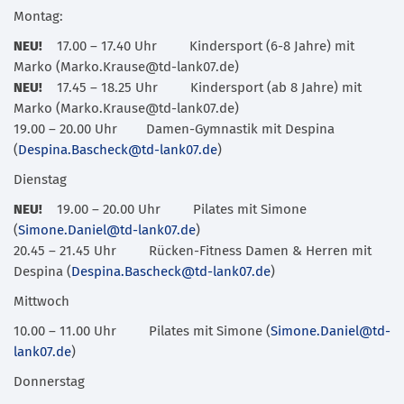
Montag:
NEU!
17.00 – 17.40 Uhr Kindersport (6-8 Jahre) mit
Marko (Marko.Krause@td-lank07.de)
NEU!
17.45 – 18.25 Uhr Kindersport (ab 8 Jahre) mit
Marko (Marko.Krause@td-lank07.de)
19.00 – 20.00 Uhr Damen-Gymnastik mit Despina
(
Despina.Bascheck@td-lank07.de
)
Dienstag
NEU!
19.00 – 20.00 Uhr Pilates mit Simone
(
Simone.Daniel@td-lank07.de
)
20.45 – 21.45 Uhr Rücken-Fitness Damen & Herren mit
Despina (
Despina.Bascheck@td-lank07.de
)
Mittwoch
10.00 – 11.00 Uhr Pilates mit Simone (
Simone.Daniel@td-
lank07.de
)
Donnerstag