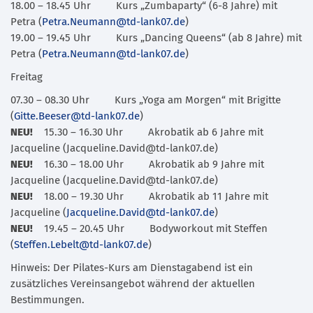
18.00 – 18.45 Uhr Kurs „Zumbaparty“ (6-8 Jahre) mit
Petra (
Petra.Neumann@td-lank07.de
)
19.00 – 19.45 Uhr Kurs „Dancing Queens“ (ab 8 Jahre) mit
Petra (
Petra.Neumann@td-lank07.de
)
Freitag
07.30 – 08.30 Uhr Kurs „Yoga am Morgen“ mit Brigitte
(
Gitte.Beeser@td-lank07.de
)
NEU!
15.30 – 16.30 Uhr Akrobatik ab 6 Jahre mit
Jacqueline (Jacqueline.David@td-lank07.de)
NEU!
16.30 – 18.00 Uhr Akrobatik ab 9 Jahre mit
Jacqueline (Jacqueline.David@td-lank07.de)
NEU!
18.00 – 19.30 Uhr Akrobatik ab 11 Jahre mit
Jacqueline (
Jacqueline.David@td-lank07.de
)
NEU!
19.45 – 20.45 Uhr Bodyworkout mit Steffen
(
Steffen.Lebelt@td-lank07.de
)
Hinweis: Der Pilates-Kurs am Dienstagabend ist ein
zusätzliches Vereinsangebot während der aktuellen
Bestimmungen.