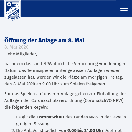
Öffnung der Anlage am 8. Mai
8. Mai 2020
Liebe Mitglieder,
nachdem das Land NRW durch die Verordnung vom heutigen
Datum das Tennisspielen unter gewissen Auflagen wieder
zugelassen hat, werden wir die Plätze am morgigen Freitag,
den 8. Mai 2020 ab 9.00 Uhr zum Spielen freigeben.
Für das Spielen auf unserer Anlage gelten zur Einhaltung der
Auflagen der Coronaschutzverordnung (CoronaSchVO NRW)
die folgenden Regeln:
Es gilt die
CoronaSchVO
des Landes NRW in der jeweils
gültigen Fassung.
Die Anlage ist täglich von
9.00 bis 21.00 Uhr
geöffnet.