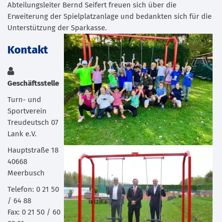
Abteilungsleiter Bernd Seifert freuen sich über die
Erweiterung der Spielplatzanlage und bedankten sich für die
Unterstützung der Sparkasse.
Kontakt
Geschäftsstelle
Turn- und
Sportverein
Treudeutsch 07
Lank e.V.
Hauptstraße 18
40668
Meerbusch
Telefon: 0 21 50
/ 64 88
Fax: 0 21 50 / 60