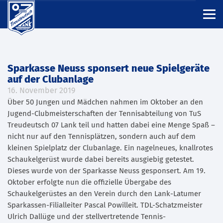
Sparkasse Neuss sponsert neue Spielgeräte
auf der Clubanlage
16. November 2019
Über 50 Jungen und Mädchen nahmen im Oktober an den
Jugend-Clubmeisterschaften der Tennisabteilung von TuS
Treudeutsch 07 Lank teil und hatten dabei eine Menge Spaß –
nicht nur auf den Tennisplätzen, sondern auch auf dem
kleinen Spielplatz der Clubanlage. Ein nagelneues, knallrotes
Schaukelgerüst wurde dabei bereits ausgiebig getestet.
Dieses wurde von der Sparkasse Neuss gesponsert. Am 19.
Oktober erfolgte nun die offizielle Übergabe des
Schaukelgerüstes an den Verein durch den Lank-Latumer
Sparkassen-Filialleiter Pascal Powilleit. TDL-Schatzmeister
Ulrich Dallüge und der stellvertretende Tennis-