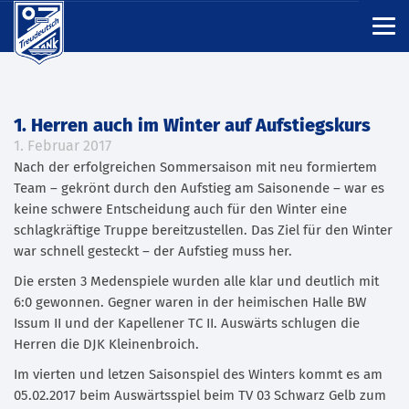
1. Herren auch im Winter auf Aufstiegskurs
1. Februar 2017
Nach der erfolgreichen Sommersaison mit neu formiertem
Team – gekrönt durch den Aufstieg am Saisonende – war es
keine schwere Entscheidung auch für den Winter eine
schlagkräftige Truppe bereitzustellen. Das Ziel für den Winter
war schnell gesteckt – der Aufstieg muss her.
Die ersten 3 Medenspiele wurden alle klar und deutlich mit
6:0 gewonnen. Gegner waren in der heimischen Halle BW
Issum II und der Kapellener TC II. Auswärts schlugen die
Herren die DJK Kleinenbroich.
Im vierten und letzen Saisonspiel des Winters kommt es am
05.02.2017 beim Auswärtsspiel beim TV 03 Schwarz Gelb zum