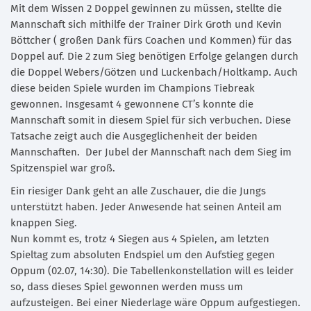
Mit dem Wissen 2 Doppel gewinnen zu müssen, stellte die
Mannschaft sich mithilfe der Trainer Dirk Groth und Kevin
Böttcher ( großen Dank fürs Coachen und Kommen) für das
Doppel auf. Die 2 zum Sieg benötigen Erfolge gelangen durch
die Doppel Webers/Götzen und Luckenbach/Holtkamp. Auch
diese beiden Spiele wurden im Champions Tiebreak
gewonnen. Insgesamt 4 gewonnene CT’s konnte die
Mannschaft somit in diesem Spiel für sich verbuchen. Diese
Tatsache zeigt auch die Ausgeglichenheit der beiden
Mannschaften. Der Jubel der Mannschaft nach dem Sieg im
Spitzenspiel war groß.
Ein riesiger Dank geht an alle Zuschauer, die die Jungs
unterstützt haben. Jeder Anwesende hat seinen Anteil am
knappen Sieg.
Nun kommt es, trotz 4 Siegen aus 4 Spielen, am letzten
Spieltag zum absoluten Endspiel um den Aufstieg gegen
Oppum (02.07, 14:30). Die Tabellenkonstellation will es leider
so, dass dieses Spiel gewonnen werden muss um
aufzusteigen. Bei einer Niederlage wäre Oppum aufgestiegen.