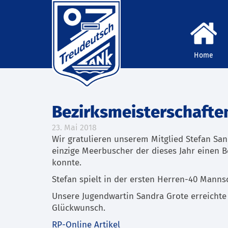
Home
Bezirksmeisterschafte
23. Mai 2018
Wir gratulieren unserem Mitglied Stefan San
einzige Meerbuscher der dieses Jahr einen 
konnte.
Stefan spielt in der ersten Herren-40 Mannsch
Unsere Jugendwartin Sandra Grote erreichte 
Glückwunsch.
RP-Online Artikel