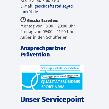
Fax: 0 21 50 / 60 89 31
E-Mail:
geschaeftsstelle@td-
lank07.de
Geschäftszeiten:
Montag von 18:00 – 20:00 Uhr
Freitag von 09:00 – 11:00 Uhr
Außer in den Schulferien
Ansprechpartner
Prävention
Unser Servicepoint