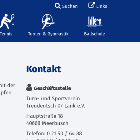
Suchen
Links
Tennis
Turnen & Gymnastik
Ballschule
Kontakt
mit der
Geschäftsstelle
mpfen
Turn- und Sportverein
Treudeutsch 07 Lank e.V.
Hauptstraße 18
40668 Meerbusch
Telefon: 0 21 50 / 64 88