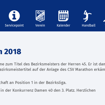
Servicepoint
Verein
Kalender
Handball
n 2018
ne zum Titel des Bezirksmeisters der Herren 45. Er ist da
Bezirksmeistertitel auf der Anlage des CSV Marathon erkä
aft an Position 1 in der Bezirksliga.
in der Konkurrenz Damen 40 den 3. Platz. Herzlichen