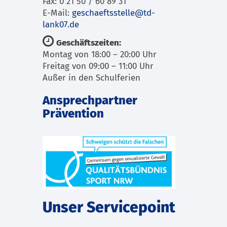
Fax: 0 21 50 / 60 89 31
E-Mail:
geschaeftsstelle@td-
lank07.de
Geschäftszeiten:
Montag von 18:00 – 20:00 Uhr
Freitag von 09:00 – 11:00 Uhr
Außer in den Schulferien
Ansprechpartner
Prävention
Unser Servicepoint