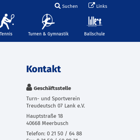
Suchen
Links
Tennis
Turnen & Gymnastik
Ballschule
Kontakt
Geschäftsstelle
Turn- und Sportverein
Treudeutsch 07 Lank e.V.
Hauptstraße 18
40668 Meerbusch
Telefon: 0 21 50 / 64 88