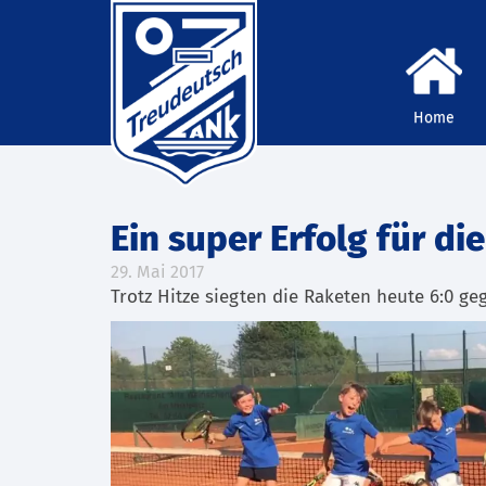
Home
Ein super Erfolg für die
29. Mai 2017
Trotz Hitze siegten die Raketen heute 6:0 ge