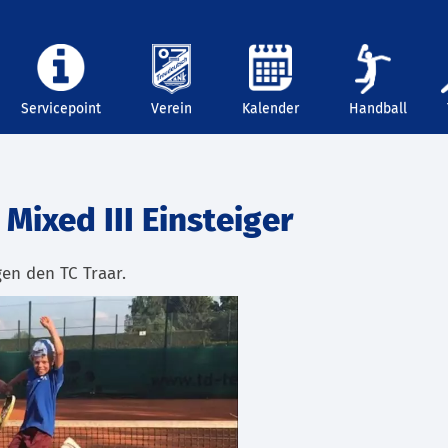
Servicepoint
Verein
Kalender
Handball
 Mixed III Einsteiger
gen den TC Traar.