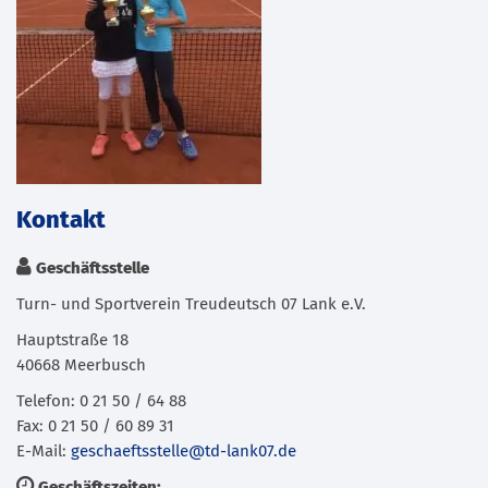
Kontakt
Geschäftsstelle
Turn- und Sportverein Treudeutsch 07 Lank e.V.
Hauptstraße 18
40668 Meerbusch
Telefon: 0 21 50 / 64 88
Fax: 0 21 50 / 60 89 31
E-Mail:
geschaeftsstelle@td-lank07.de
Geschäftszeiten: