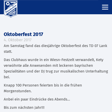
Oktoberfest 2017
4. Oktober 2017
Am Samstag fand das diesjährige Oktoberfest des TD 07 Lank
statt.
Das Clubhaus wurde in ein Wiesn-Festzelt verwandelt, Kety
verwöhnte alle Anwesenden mit leckeren bayrischen
Spezialitäten und der DJ trug zur musikalischen Unterhaltung
bei.
Knapp 100 Personen feierten bis in die frühen
Morgenstunden.
Anbei ein paar Eindrücke des Abends…
Bis zum nächsten Jahr!!!