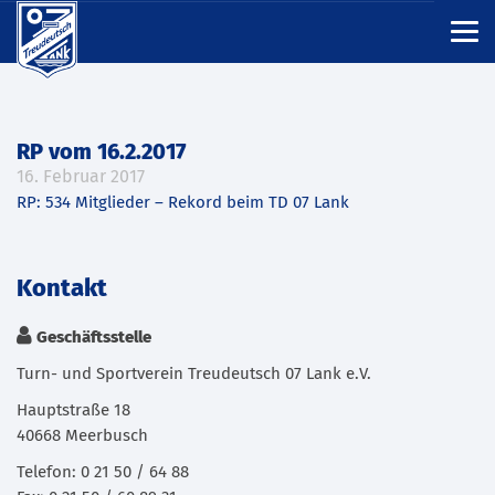
RP vom 16.2.2017
16. Februar 2017
RP: 534 Mitglieder – Rekord beim TD 07 Lank
Kontakt
Geschäftsstelle
Turn- und Sportverein Treudeutsch 07 Lank e.V.
Hauptstraße 18
40668 Meerbusch
Telefon: 0 21 50 / 64 88