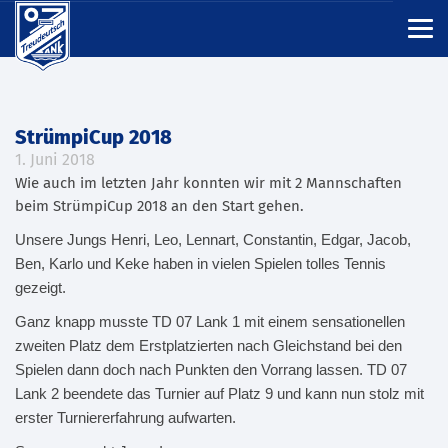
StrümpiCup 2018
1. Juni 2018
Wie auch im letzten Jahr konnten wir mit 2 Mannschaften
beim StrümpiCup 2018 an den Start gehen.
Unsere Jungs Henri,
Leo, Lennart, Constantin, Edgar, Jacob,
Ben, Karlo und Keke haben in vielen Spielen tolles Tennis
gezeigt.
Ganz knapp musste TD 07 Lank 1 mit einem sensationellen
zweiten Platz dem Erstplatzierten nach Gleichstand bei den
Spielen dann doch nach Punkten den Vorrang lassen. TD 07
Lank 2 beendete das Turnier auf Platz 9 und kann nun stolz mit
erster Turniererfahrung aufwarten.