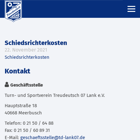
Schiedsrichterkosten
22. November 2021
Schiedsrichterkosten
Kontakt
Geschäftsstelle
Turn- und Sportverein Treudeutsch 07 Lank e.V.
Hauptstraße 18
40668 Meerbusch
Telefon: 0 21 50 / 64 88
Fax: 0 21 50 / 60 89 31
E-Mail:
geschaeftsstelle@td-lank07.de