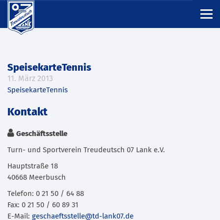
SpeisekarteTennis
11. März 2013
SpeisekarteTennis
Kontakt
Geschäftsstelle
Turn- und Sportverein Treudeutsch 07 Lank e.V.
Hauptstraße 18
40668 Meerbusch
Telefon: 0 21 50 / 64 88
Fax: 0 21 50 / 60 89 31
E-Mail:
geschaeftsstelle@td-lank07.de