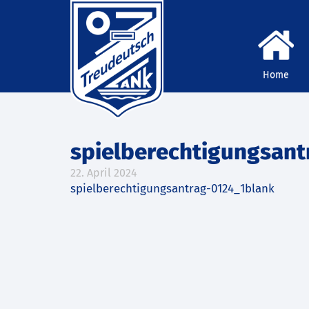
Home
spielberechtigungsan
22. April 2024
spielberechtigungsantrag-0124_1blank