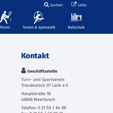
Suchen
Links
Tennis
Turnen & Gymnastik
Ballschule
Kontakt
Geschäftsstelle
Turn- und Sportverein
Treudeutsch 07 Lank e.V.
Hauptstraße 18
40668 Meerbusch
Telefon: 0 21 50 / 64 88