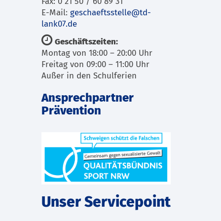
Fax: 0 21 50 / 60 89 31
E-Mail:
geschaeftsstelle@td-
lank07.de
Geschäftszeiten:
Montag von 18:00 – 20:00 Uhr
Freitag von 09:00 – 11:00 Uhr
Außer in den Schulferien
Ansprechpartner
Prävention
Unser Servicepoint