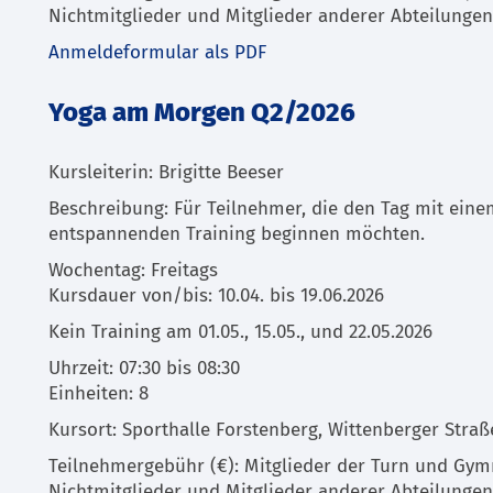
Nichtmitglieder und Mitglieder anderer Abteilungen
Anmeldeformular als PDF
Yoga am Morgen Q2/2026
Kursleiterin: Brigitte Beeser
Beschreibung: Für Teilnehmer, die den Tag mit eine
entspannenden Training beginnen möchten.
Wochentag: Freitags
Kursdauer von/bis: 10.04. bis 19.06.2026
Kein Training am 01.05., 15.05., und 22.05.2026
Uhrzeit: 07:30 bis 08:30
Einheiten: 8
Kursort: Sporthalle Forstenberg, Wittenberger Straß
Teilnehmergebühr (€): Mitglieder der Turn und Gymn
Nichtmitglieder und Mitglieder anderer Abteilungen