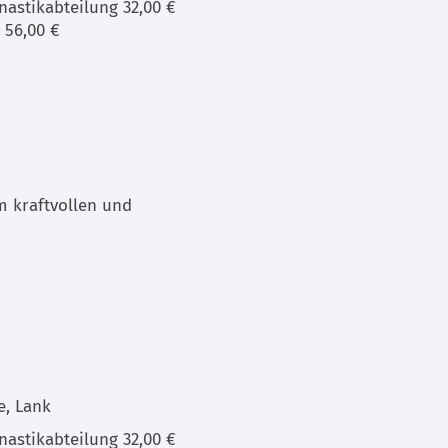
astikabteilung 32,00 €
 56,00 €
m kraftvollen und
e, Lank
astikabteilung 32,00 €