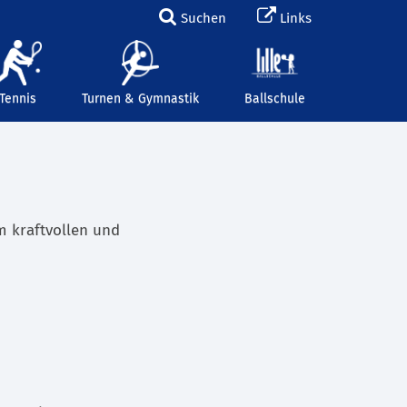
Suchen
Links
Tennis
Turnen & Gymnastik
Ballschule
m kraftvollen und