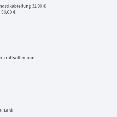
astikabteilung 32,00 €
 56,00 €
m kraftvollen und
e, Lank