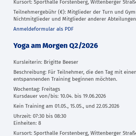
Kursort: Sporthalle Forstenberg, Wittenberger Straß
Teilnehmergebühr (€): Mitglieder der Turn und Gymn
Nichtmitglieder und Mitglieder anderer Abteilungen
Anmeldeformular als PDF
Yoga am Morgen Q2/2026
Kursleiterin: Brigitte Beeser
Beschreibung: Für Teilnehmer, die den Tag mit eine
entspannenden Training beginnen möchten.
Wochentag: Freitags
Kursdauer von/bis: 10.04. bis 19.06.2026
Kein Training am 01.05., 15.05., und 22.05.2026
Uhrzeit: 07:30 bis 08:30
Einheiten: 8
Kursort: Sporthalle Forstenberg, Wittenberger Straß