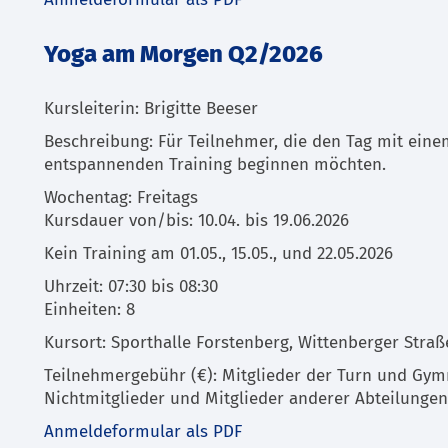
Anmeldeformular als PDF
Yoga am Morgen Q2/2026
Kursleiterin: Brigitte Beeser
Beschreibung: Für Teilnehmer, die den Tag mit eine
entspannenden Training beginnen möchten.
Wochentag: Freitags
Kursdauer von/bis: 10.04. bis 19.06.2026
Kein Training am 01.05., 15.05., und 22.05.2026
Uhrzeit: 07:30 bis 08:30
Einheiten: 8
Kursort: Sporthalle Forstenberg, Wittenberger Straß
Teilnehmergebühr (€): Mitglieder der Turn und Gymn
Nichtmitglieder und Mitglieder anderer Abteilungen
Anmeldeformular als PDF