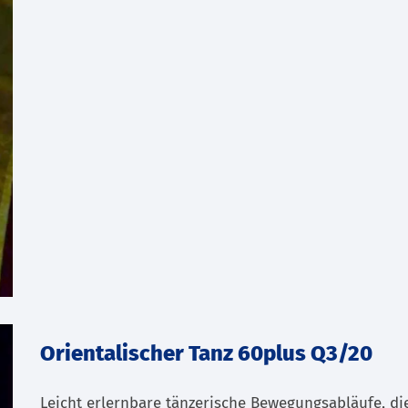
Orientalischer Tanz 60plus Q3/20
Leicht erlernbare tänzerische Bewegungsabläufe, di