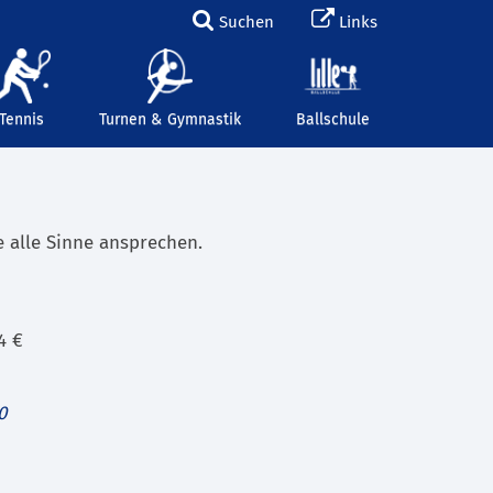
Suchen
Links
Tennis
Turnen & Gymnastik
Ballschule
e alle Sinne ansprechen.
4 €
0