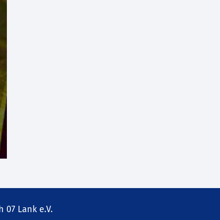
 07 Lank e.V.