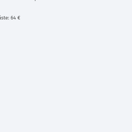
ste: 64 €