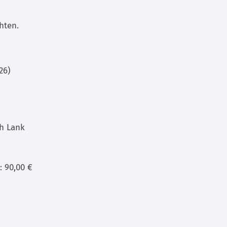
hten.
26)
ch Lank
: 90,00 €