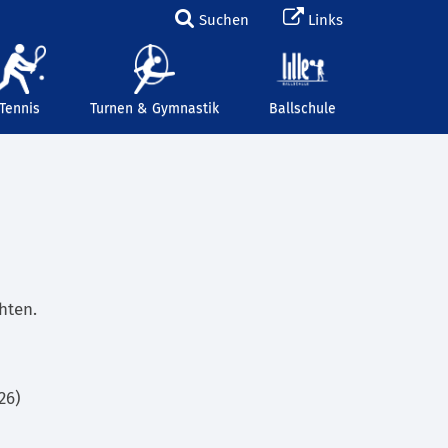
Suchen
Links
Tennis
Turnen & Gymnastik
Ballschule
hten.
26)