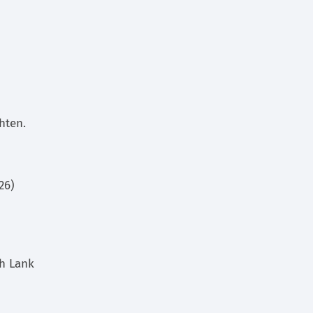
hten.
26)
ch Lank