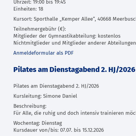
Uhrzeit: 19:00 bis 19:45
Einheiten: 18
Kursort: Sporthalle „Kemper Allee“, 40668 Meerbus
Teilnehmergebühr (€):
Mitglieder der Gymnastikabteilung: kostenlos
Nichtmitglieder und Mitglieder anderer Abteilungen
Anmeldeformular als PDF
Pilates am Dienstagabend 2. HJ/2026
Pilates am Dienstagabend 2. HJ/2026
Kursleitung: Simone Daniel
Beschreibung:
Für Alle, die ruhig und doch intensiv trainieren möc
Wochentag: Dienstag
Kursdauer von/bis: 07.07. bis 15.12.2026