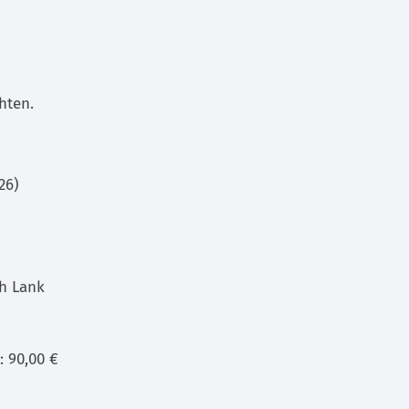
hten.
26)
ch Lank
: 90,00 €