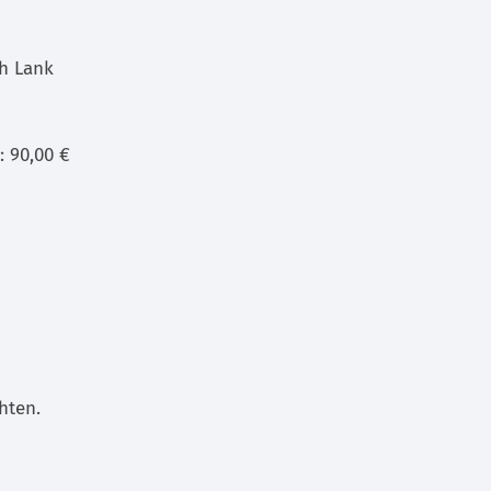
ch Lank
: 90,00 €
hten.