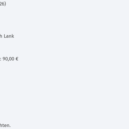
26)
ch Lank
: 90,00 €
hten.