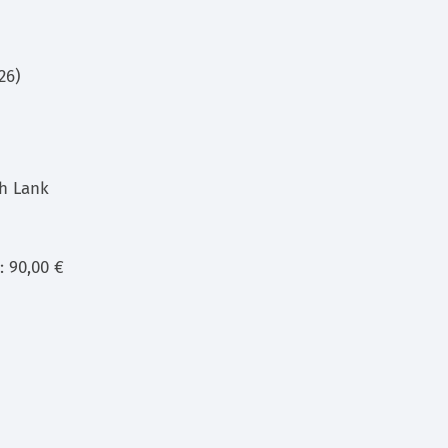
26)
ch Lank
: 90,00 €