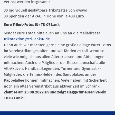
Verlost werden insgesamt:
30 individuell gestaltbare Trikotsätze von owayo
30 Spenden der ARAG in Höhe von je 400 Euro
Eure Trikot-Fotos für TD 07 Lank
Sendet eure Fotos bitte auch an uns an die Mailadresse
trikotaktion@td-lank07.de
Denn auch wir möchten gerne eine große Collage eurer Fotos
im Vereinstrikot gestalten und wir fänden es toll, wenn so
viele wie möglich aus allen Altersklassen und Abteilungen
mitmachen. Auch die Mitglieder der Reisemannschaft, alle
Alt-Aktiven, Handball-Legenden, Turner und Gymnastik-
Mitglieder, die Tennis-Helden des Sandplatzes an der
Pappelallee können mitmachen. Viele haben mit Sicherheit
noch ein altes Vereinstrikot aus aktiver Zeit im Schrank…
Zieht es am 25.08.2022 an und zeigt Flagge für euren Verein
TD 07 Lank!!