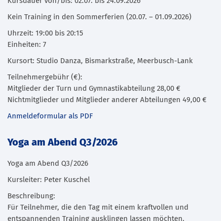
Kursdauer von/bis: 02.07. bis 24.09.2026
Kein Training in den Sommerferien (20.07. – 01.09.2026)
Uhrzeit: 19:00 bis 20:15
Einheiten: 7
Kursort: Studio Danza, Bismarkstraße, Meerbusch-Lank
Teilnehmergebühr (€):
Mitglieder der Turn und Gymnastikabteilung 28,00 €
Nichtmitglieder und Mitglieder anderer Abteilungen 49,00 €
Anmeldeformular als PDF
Yoga am Abend Q3/2026
Yoga am Abend Q3/2026
Kursleiter: Peter Kuschel
Beschreibung:
Für Teilnehmer, die den Tag mit einem kraftvollen und
entspannenden Training ausklingen lassen möchten.