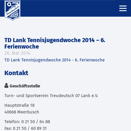
TD Lank Tennisjugendwoche 2014 – 6.
Ferienwoche
26. Mai 2014
TD Lank Tennisjugendwoche 2014 - 6. Ferienwoche
Kontakt
Geschäftsstelle
Turn- und Sportverein Treudeutsch 07 Lank e.V.
Hauptstraße 18
40668 Meerbusch
Telefon: 0 21 50 / 64 88
Fax: 0 21 50 / 60 89 31