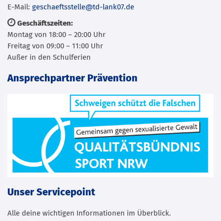
E-Mail:
geschaeftsstelle@td-lank07.de
Geschäftszeiten:
Montag von 18:00 – 20:00 Uhr
Freitag von 09:00 – 11:00 Uhr
Außer in den Schulferien
Ansprechpartner Prävention
Unser Servicepoint
Alle deine wichtigen Informationen im Überblick.