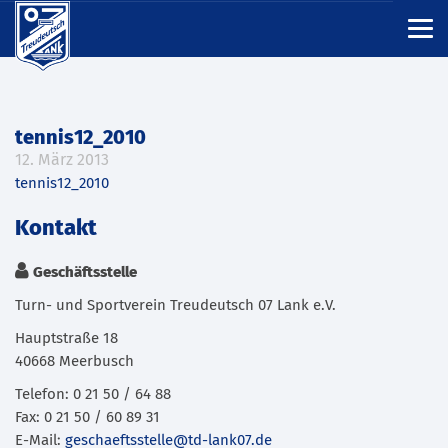
tennis12_2010
12. März 2013
tennis12_2010
Kontakt
Geschäftsstelle
Turn- und Sportverein Treudeutsch 07 Lank e.V.
Hauptstraße 18
40668 Meerbusch
Telefon: 0 21 50 / 64 88
Fax: 0 21 50 / 60 89 31
E-Mail:
geschaeftsstelle@td-lank07.de