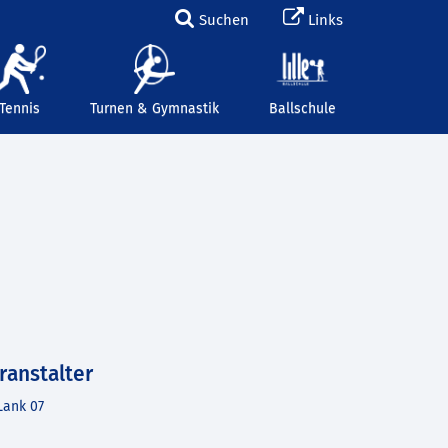
Suchen
Links
Tennis
Turnen & Gymnastik
Ballschule
ranstalter
Lank 07