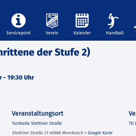
Servicepoint
Verein
Kalender
Handball
hrittene der Stufe 2)
r
-
19:30 Uhr
Veranstaltungsort
Ve
Turnhalle Stettiner Straße
TD 
Stettiner Straße 21
40668
Meerbusch
+ Google Karte