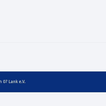
 07 Lank e.V.