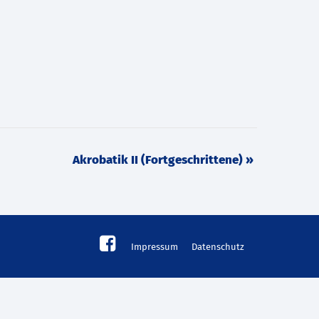
Akrobatik II (Fortgeschrittene)
»
Impressum
Datenschutz