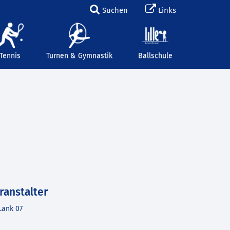
Suchen
Links
Tennis
Turnen & Gymnastik
Ballschule
ranstalter
Lank 07