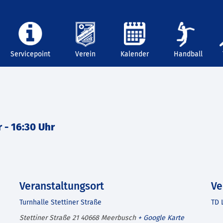
Servicepoint
Verein
Kalender
Handball
r
-
16:30 Uhr
Veranstaltungsort
Ve
Turnhalle Stettiner Straße
TD 
Stettiner Straße 21
40668
Meerbusch
+ Google Karte