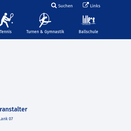
Suchen
Links
Tennis
Turnen & Gymnastik
Ballschule
ranstalter
Lank 07