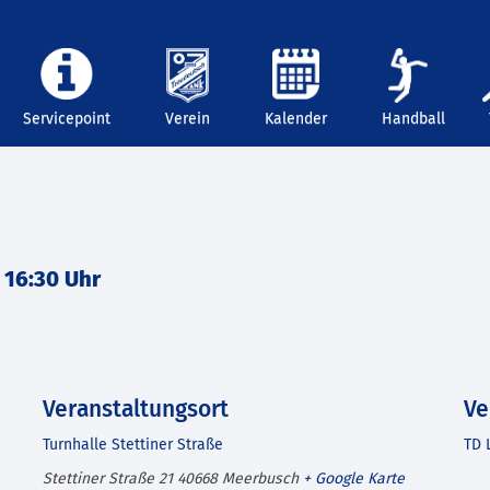
Servicepoint
Verein
Kalender
Handball
-
16:30 Uhr
Veranstaltungsort
Ve
Turnhalle Stettiner Straße
TD 
Stettiner Straße 21
40668
Meerbusch
+ Google Karte