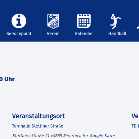
Servicepoint
Verein
Kalender
Handball
0 Uhr
Veranstaltungsort
Ve
Turnhalle Stettiner Straße
TD 
Stettiner Straße 21
40668
Meerbusch
+ Google Karte