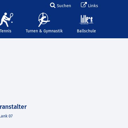
Suchen
Links
Tennis
Turnen & Gymnastik
Ballschule
ranstalter
Lank 07