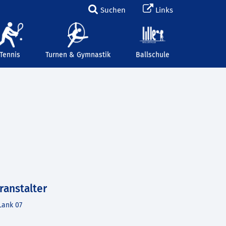
Suchen
Links
Tennis
Turnen & Gymnastik
Ballschule
ranstalter
Lank 07