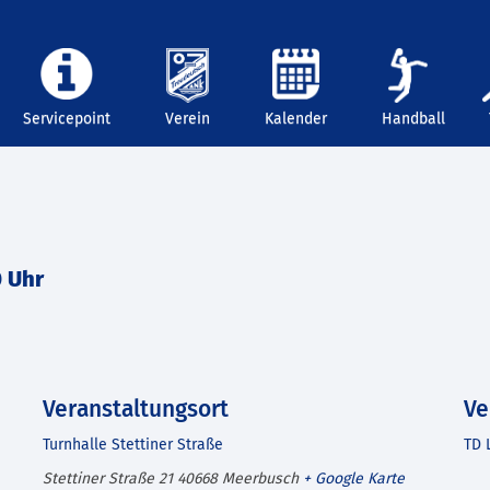
Servicepoint
Verein
Kalender
Handball
0 Uhr
Veranstaltungsort
Ve
Turnhalle Stettiner Straße
TD 
Stettiner Straße 21
40668
Meerbusch
+ Google Karte