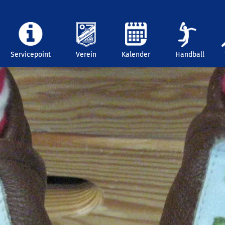
Servicepoint
Verein
Kalender
Handball