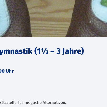
ymnastik (1½ – 3 Jahre)
00 Uhr
äftsstelle für mögliche Alternativen.