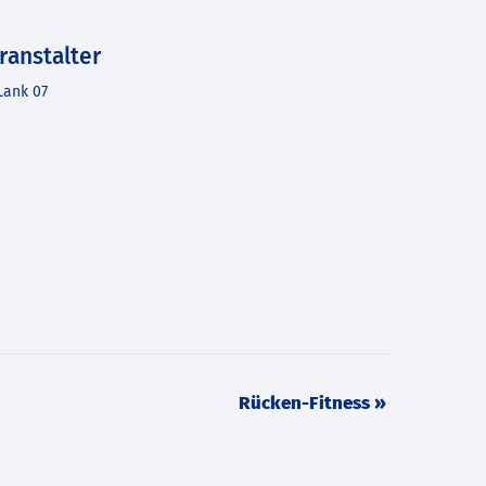
ranstalter
Lank 07
Rücken-Fitness
»