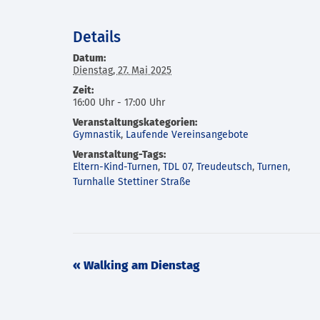
Details
Datum:
Dienstag, 27. Mai 2025
Zeit:
16:00 Uhr - 17:00 Uhr
Veranstaltungskategorien:
Gymnastik
,
Laufende Vereinsangebote
Veranstaltung-Tags:
Eltern-Kind-Turnen
,
TDL 07
,
Treudeutsch
,
Turnen
,
Turnhalle Stettiner Straße
Veranstaltung
«
Walking am Dienstag
Navigation