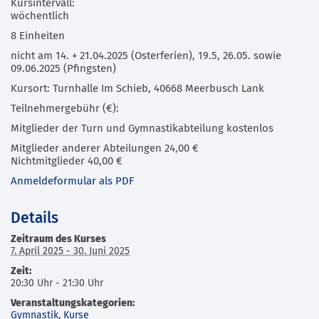
Kursintervall:
wöchentlich
8 Einheiten
nicht am 14. + 21.04.2025 (Osterferien), 19.5, 26.05. sowie
09.06.2025 (Pfingsten)
Kursort: Turnhalle Im Schieb, 40668 Meerbusch Lank
Teilnehmergebühr (€):
Mitglieder der Turn und Gymnastikabteilung kostenlos
Mitglieder anderer Abteilungen 24,00 €
Nichtmitglieder 40,00 €
Anmeldeformular als PDF
Details
Zeitraum des Kurses
7. April 2025 - 30. Juni 2025
Zeit:
20:30 Uhr - 21:30 Uhr
Veranstaltungskategorien:
Gymnastik
,
Kurse