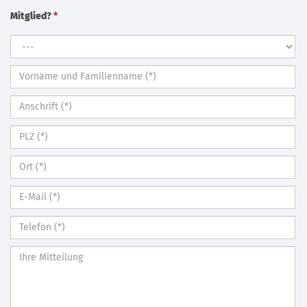
Mitglied?
*