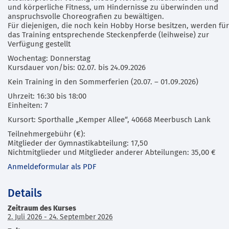
und körperliche Fitness, um Hindernisse zu überwinden und
anspruchsvolle Choreografien zu bewältigen.
Für diejenigen, die noch kein Hobby Horse besitzen, werden für
das Training entsprechende Steckenpferde (leihweise) zur
Verfügung gestellt
Wochentag: Donnerstag
Kursdauer von/bis: 02.07. bis 24.09.2026
Kein Training in den Sommerferien (20.07. – 01.09.2026)
Uhrzeit: 16:30 bis 18:00
Einheiten: 7
Kursort: Sporthalle „Kemper Allee“, 40668 Meerbusch Lank
Teilnehmergebühr (€):
Mitglieder der Gymnastikabteilung: 17,50
Nichtmitglieder und Mitglieder anderer Abteilungen: 35,00 €
Anmeldeformular als PDF
Details
Zeitraum des Kurses
2. Juli 2026 - 24. September 2026