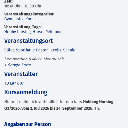
Zeit:
16:30 Uhr - 18:00 Uhr
Veranstaltungskategorien:
Gymnastik
,
Kurse
Veranstaltung-Tags:
Hobby horsing
,
Horse
,
Reitsport
Veranstaltungsort
Städt. Sporthalle Pastor-Jacobs-Schule
Kemperallee 6
40668
Meerbusch
+ Google Karte
Veranstalter
TD Lank 07
Kursanmeldung
Hiermit melde ich verbindlich für den Kurs
Hobbing Horsing
Q3/2026, vom 2. Juli 2026 bis 24. September 2026
, an:
Angaben zur Person