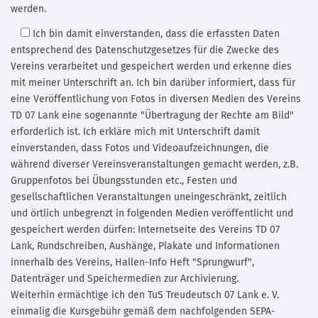
werden.
Ich bin damit einverstanden,
dass die erfassten Daten
entsprechend des Datenschutzgesetzes für die Zwecke des
Vereins verarbeitet und gespeichert werden und erkenne dies
mit meiner Unterschrift an. Ich bin darüber informiert, dass für
eine Veröffentlichung von Fotos in diversen Medien des Vereins
TD 07 Lank eine sogenannte "Übertragung der Rechte am Bild"
erforderlich ist. Ich erkläre mich mit Unterschrift damit
einverstanden, dass Fotos und Videoaufzeichnungen, die
während diverser Vereinsveranstaltungen gemacht werden, z.B.
Gruppenfotos bei Übungsstunden etc., Festen und
gesellschaftlichen Veranstaltungen uneingeschränkt, zeitlich
und örtlich unbegrenzt in folgenden Medien veröffentlicht und
gespeichert werden dürfen: Internetseite des Vereins TD 07
Lank, Rundschreiben, Aushänge, Plakate und Informationen
innerhalb des Vereins, Hallen-Info Heft "Sprungwurf",
Datenträger und Speichermedien zur Archivierung.
Weiterhin ermächtige ich den TuS Treudeutsch 07 Lank e. V.
einmalig die Kursgebühr gemäß dem nachfolgenden SEPA-