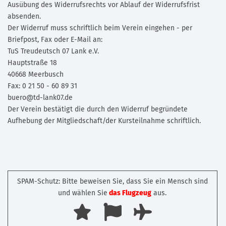
Ausübung des Widerrufsrechts vor Ablauf der Widerrufsfrist
absenden.
Der Widerruf muss schriftlich beim Verein eingehen - per
Briefpost, Fax oder E-Mail an:
TuS Treudeutsch 07 Lank e.V.
Hauptstraße 18
40668 Meerbusch
Fax: 0 21 50 - 60 89 31
buero@td-lank07.de
Der Verein bestätigt die durch den Widerruf begründete
Aufhebung der Mitgliedschaft/der Kursteilnahme schriftlich.
SPAM-Schutz: Bitte beweisen Sie, dass Sie ein Mensch sind
und wählen Sie
das Flugzeug
aus.