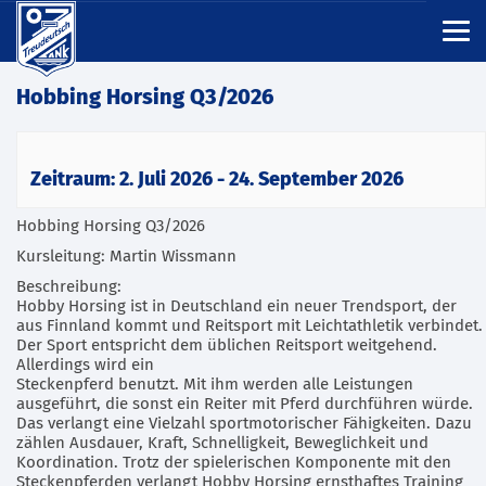
Hobbing Horsing Q3/2026
Zeitraum: 2. Juli 2026 - 24. September 2026
Hobbing Horsing Q3/2026
Kursleitung: Martin Wissmann
Beschreibung:
Hobby Horsing ist in Deutschland ein neuer Trendsport, der
aus Finnland kommt und Reitsport mit Leichtathletik verbindet.
Der Sport entspricht dem üblichen Reitsport weitgehend.
Allerdings wird ein
Steckenpferd benutzt. Mit ihm werden alle Leistungen
ausgeführt, die sonst ein Reiter mit Pferd durchführen würde.
Das verlangt eine Vielzahl sportmotorischer Fähigkeiten. Dazu
zählen Ausdauer, Kraft, Schnelligkeit, Beweglichkeit und
Koordination. Trotz der spielerischen Komponente mit den
Steckenpferden verlangt Hobby Horsing ernsthaftes Training