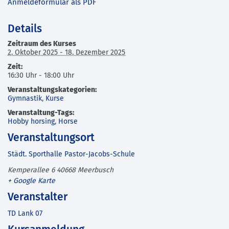
Anmeldeformular als PDF
Details
Zeitraum des Kurses
2. Oktober 2025 - 18. Dezember 2025
Zeit:
16:30 Uhr - 18:00 Uhr
Veranstaltungskategorien:
Gymnastik
,
Kurse
Veranstaltung-Tags:
Hobby horsing
,
Horse
Veranstaltungsort
Städt. Sporthalle Pastor-Jacobs-Schule
Kemperallee 6
40668
Meerbusch
+ Google Karte
Veranstalter
TD Lank 07