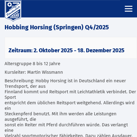
Hobbing Horsing (Springen) Q4/2025
Zeitraum: 2. Oktober 2025 - 18. Dezember 2025
Altersgruppe 8 bis 12 Jahre
Kursleiter: Martin Wissmann
Beschreibung: Hobby Horsing ist in Deutschland ein neuer
Trendsport, der aus
Finnland kommt und Reitsport mit Leichtathletik verbindet. Der
Sport
entspricht dem üblichen Reitsport weitgehend. Allerdings wird
ein
Steckenpferd benutzt. Mit ihm werden alle Leistungen
ausgeführt, die
sonst ein Reiter mit Pferd durchführen würde. Das verlangt
eine
Vielzahl sportmotorischer Fähigkeiten. Dazu zählen Ausdauer,