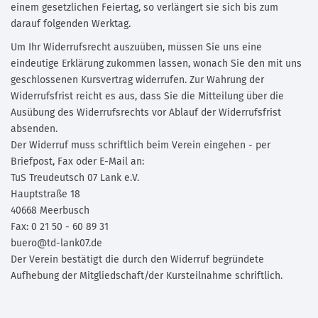
einem gesetzlichen Feiertag, so verlängert sie sich bis zum
darauf folgenden Werktag.
Um Ihr Widerrufsrecht auszuüben, müssen Sie uns eine
eindeutige Erklärung zukommen lassen, wonach Sie den mit uns
geschlossenen Kursvertrag widerrufen. Zur Wahrung der
Widerrufsfrist reicht es aus, dass Sie die Mitteilung über die
Ausübung des Widerrufsrechts vor Ablauf der Widerrufsfrist
absenden.
Der Widerruf muss schriftlich beim Verein eingehen - per
Briefpost, Fax oder E-Mail an:
TuS Treudeutsch 07 Lank e.V.
Hauptstraße 18
40668 Meerbusch
Fax: 0 21 50 - 60 89 31
buero@td-lank07.de
Der Verein bestätigt die durch den Widerruf begründete
Aufhebung der Mitgliedschaft/der Kursteilnahme schriftlich.