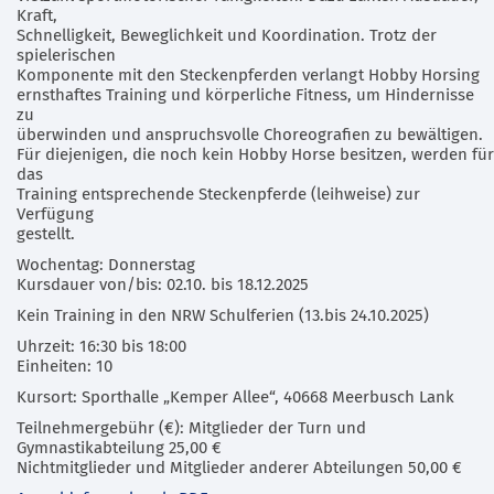
Kraft,
Schnelligkeit, Beweglichkeit und Koordination. Trotz der
spielerischen
Komponente mit den Steckenpferden verlangt Hobby Horsing
ernsthaftes Training und körperliche Fitness, um Hindernisse
zu
überwinden und anspruchsvolle Choreografien zu bewältigen.
Für diejenigen, die noch kein Hobby Horse besitzen, werden für
das
Training entsprechende Steckenpferde (leihweise) zur
Verfügung
gestellt.
Wochentag: Donnerstag
Kursdauer von/bis: 02.10. bis 18.12.2025
Kein Training in den NRW Schulferien (13.bis 24.10.2025)
Uhrzeit: 16:30 bis 18:00
Einheiten: 10
Kursort: Sporthalle „Kemper Allee“, 40668 Meerbusch Lank
Teilnehmergebühr (€): Mitglieder der Turn und
Gymnastikabteilung 25,00 €
Nichtmitglieder und Mitglieder anderer Abteilungen 50,00 €