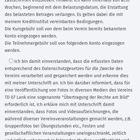
Lastschriften einzulösen. Hinweis: Ich kann innerhalb von acht
Wochen, beginnend mit dem Belastungsdatum, die Erstattung
des belasteten Betrages verlangen. Es gelten dabei die mit
meinem Kreditinstitut vereinbarten Bedingungen.
Die Kursgebühr soll von dem beim Verein bereits bekanntem
Konto eingezogen werden.
Die Teilnehmergebühr soll von folgendem Konto eingezogen
werden.
Ich bin damit einverstanden,
dass die erfassten Daten
entsprechend des Datenschutzgesetzes für die Zwecke des
Vereins verarbeitet und gespeichert werden und erkenne dies
mit meiner Unterschrift an. Ich bin darüber informiert, dass für
eine Veröffentlichung von Fotos in diversen Medien des Vereins
TD 07 Lank eine sogenannte "Übertragung der Rechte am Bild"
erforderlich ist. Ich erkläre mich mit Unterschrift damit
einverstanden, dass Fotos und Videoaufzeichnungen, die
während diverser Vereinsveranstaltungen gemacht werden, z.B.
Gruppenfotos bei Übungsstunden etc., Festen und
gesellschaftlichen Veranstaltungen uneingeschränkt, zeitlich