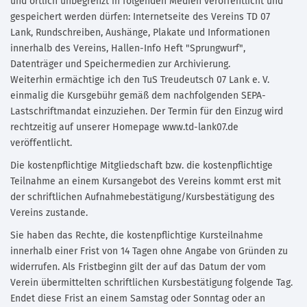
und örtlich unbegrenzt in folgenden Medien veröffentlicht und
gespeichert werden dürfen: Internetseite des Vereins TD 07
Lank, Rundschreiben, Aushänge, Plakate und Informationen
innerhalb des Vereins, Hallen-Info Heft "Sprungwurf",
Datenträger und Speichermedien zur Archivierung.
Weiterhin ermächtige ich den TuS Treudeutsch 07 Lank e. V.
einmalig die Kursgebühr gemäß dem nachfolgenden SEPA-
Lastschriftmandat einzuziehen. Der Termin für den Einzug wird
rechtzeitig auf unserer Homepage www.td-lank07.de
veröffentlicht.
Die kostenpflichtige Mitgliedschaft bzw. die kostenpflichtige
Teilnahme an einem Kursangebot des Vereins kommt erst mit
der schriftlichen Aufnahmebestätigung/Kursbestätigung des
Vereins zustande.
Sie haben das Rechte, die kostenpflichtige Kursteilnahme
innerhalb einer Frist von 14 Tagen ohne Angabe von Gründen zu
widerrufen. Als Fristbeginn gilt der auf das Datum der vom
Verein übermittelten schriftlichen Kursbestätigung folgende Tag.
Endet diese Frist an einem Samstag oder Sonntag oder an