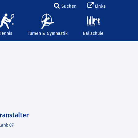
Suchen
Links
Tennis
Turnen & Gymnastik
Ballschule
ranstalter
Lank 07