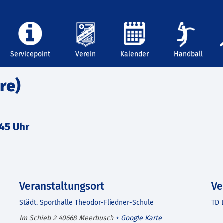
Servicepoint
Verein
Kalender
Handball
re)
:45 Uhr
Veranstaltungsort
Ve
Städt. Sporthalle Theodor-Fliedner-Schule
TD 
Im Schieb 2
40668
Meerbusch
+ Google Karte